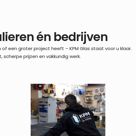
lieren én bedrijven
n of een groter project heeft – KPM Glas staat voor u klaar.
t, scherpe prijzen en vakkundig werk.