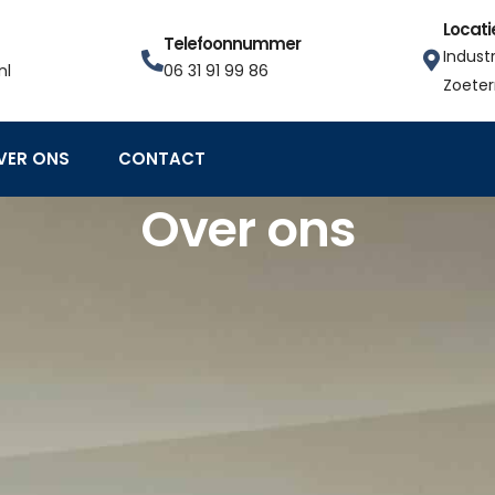
Locati
Telefoonnummer
Indust
nl
06 31 91 99 86
Zoete
VER ONS
CONTACT
Over ons