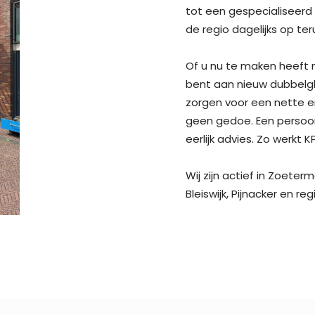
tot een gespecialiseerd g
de regio dagelijks op ter
Of u nu te maken heeft 
bent aan nieuw dubbelgla
zorgen voor een nette e
geen gedoe. Een persoonli
eerlijk advies. Zo werkt K
Wij zijn actief in Zoete
Bleiswijk, Pijnacker en r