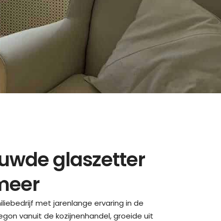
uwde glaszetter
meer
iliebedrijf met jarenlange ervaring in de
gon vanuit de kozijnenhandel, groeide uit