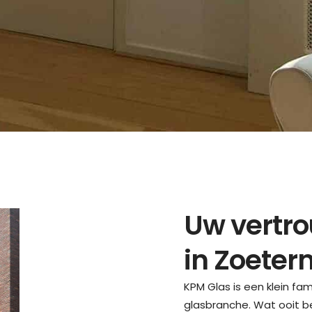
Uw vertro
in Zoeter
KPM Glas is een klein fam
glasbranche. Wat ooit be