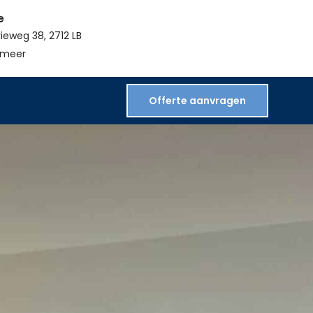
e
rieweg 38, 2712 LB
rmeer
Offerte aanvragen