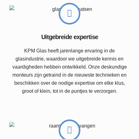
Uitgebreide expertise
KPM Glas heeft jarenlange ervaring in de
glasindustrie, waardoor we uitgebreide kennis en
vaardigheden hebben ontwikkeld. Onze deskundige
monteurs zijn getraind in de nieuwste technieken en
beschikken over de nodige expertise om elke klus,
groot of klein, tot in de puntjes te verzorgen.